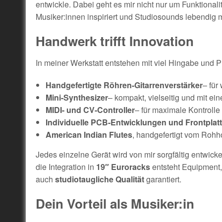
entwickle. Dabei geht es mir nicht nur um Funktiona
Musiker:innen inspiriert und Studiosounds lebendig 
Handwerk trifft Innovation
In meiner Werkstatt entstehen mit viel Hingabe und P
Handgefertigte Röhren-Gitarrenverstärker
– für
Mini-Synthesizer
– kompakt, vielseitig und mit e
MIDI- und CV-Controller
– für maximale Kontrolle
Individuelle PCB-Entwicklungen und Frontplat
American Indian Flutes
, handgefertigt vom Rohho
Jedes einzelne Gerät wird von mir sorgfältig entwickel
die Integration in
19″ Euroracks
entsteht Equipment, 
auch
studiotaugliche Qualität
garantiert.
Dein Vorteil als Musiker:in