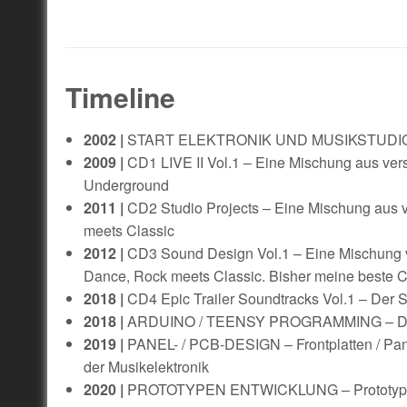
Timeline
2002 |
START ELEKTRONIK UND MUSIKSTUDIO 
2009 |
CD1 LIVE II Vol.1 – Eine Mischung aus ve
Underground
2011 |
CD2 Studio Projects – Eine Mischung aus 
meets Classic
2012 |
CD3 Sound Design Vol.1 – Eine Mischung 
Dance, Rock meets Classic. Bisher meine beste 
2018 |
CD4 Epic Trailer Soundtracks Vol.1 – Der S
2018 |
ARDUINO / TEENSY PROGRAMMING – DIY El
2019 |
PANEL- / PCB-DESIGN – Frontplatten / Pane
der Musikelektronik
2020 |
PROTOTYPEN ENTWICKLUNG – Prototypen E