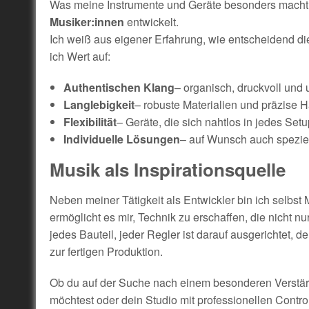
Was meine Instrumente und Geräte besonders macht
Musiker:innen
entwickelt.
Ich weiß aus eigener Erfahrung, wie entscheidend die 
ich Wert auf:
Authentischen Klang
– organisch, druckvoll und 
Langlebigkeit
– robuste Materialien und präzise 
Flexibilität
– Geräte, die sich nahtlos in jedes Setu
Individuelle Lösungen
– auf Wunsch auch spezie
Musik als Inspirationsquelle
Neben meiner Tätigkeit als Entwickler bin ich selbst
ermöglicht es mir, Technik zu erschaffen, die nicht nur
jedes Bauteil, jeder Regler ist darauf ausgerichtet, 
zur fertigen Produktion.
Ob du auf der Suche nach einem besonderen Verstärke
möchtest oder dein Studio mit professionellen Control