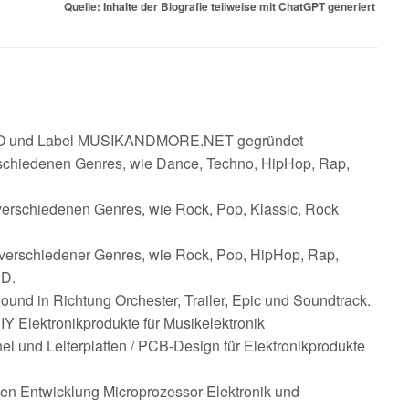
Quelle: Inhalte der Biografie teilweise mit ChatGPT generiert
und Label MUSIKANDMORE.NET gegründet
rschiedenen Genres, wie Dance, Techno, HipHop, Rap,
verschiedenen Genres, wie Rock, Pop, Klassic, Rock
verschiedener Genres, wie Rock, Pop, HipHop, Rap,
CD.
ound in Richtung Orchester, Trailer, Epic und Soundtrack.
ektronikprodukte für Musikelektronik
l und Leiterplatten / PCB-Design für Elektronikprodukte
ntwicklung Microprozessor-Elektronik und