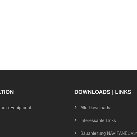
ATION
DOWNLOADS | LINKS
tudio-Equipment
Alle Downloads
Interessante Links
Bauanleitung NAVIPANEL-V3