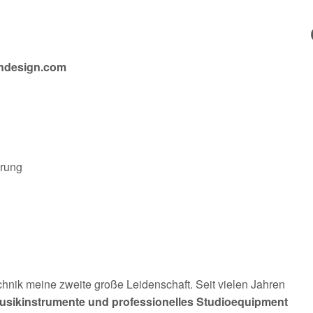
tendesign.com
erung
hnik meine zweite große Leidenschaft. Seit vielen Jahren
usikinstrumente und professionelles Studioequipment