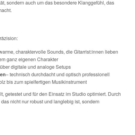
lität, sondern auch um das besondere Klanggefühl, das
macht.
räzision:
 warme, charaktervolle Sounds, die Gitarrist:innen lieben
inem ganz eigenen Charakter
 über digitale und analoge Setups
ten
– technisch durchdacht und optisch professionell
lz bis zum spielfertigen Musikinstrument
t, getestet und für den Einsatz im Studio optimiert. Durch
das nicht nur robust und langlebig ist, sondern