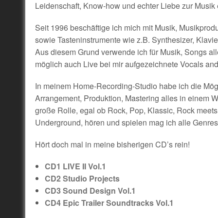
Leidenschaft, Know-how und echter Liebe zur Musik e
Seit 1996 beschäftige ich mich mit Musik, Musikproduk
sowie Tasteninstrumente wie z.B. Synthesizer, Klavie
Aus diesem Grund verwende ich für Musik, Songs al
möglich auch Live bei mir aufgezeichnete Vocals ande
In meinem Home-Recording-Studio habe ich die Mögl
Arrangement, Produktion, Mastering alles in einem Wo
große Rolle, egal ob Rock, Pop, Klassic, Rock meet
Underground, hören und spielen mag ich alle Genres
Hört doch mal in meine bisherigen CD’s rein!
CD1 LIVE II Vol.1
CD2 Studio Projects
CD3 Sound Design Vol.1
CD4 Epic Trailer Soundtracks Vol.1