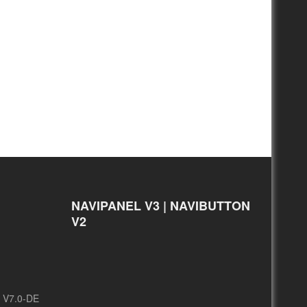
NAVIPANEL V3 | NAVIBUTTON
V2
/ V7.0-DE