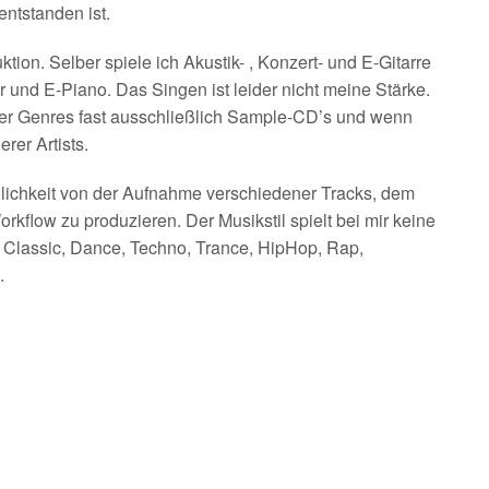
ntstanden ist.
tion. Selber spiele ich Akustik- , Konzert- und E-Gitarre
r und E-Piano. Das Singen ist leider nicht meine Stärke.
ler Genres fast ausschließlich Sample-CD’s und wenn
rer Artists.
ichkeit von der Aufnahme verschiedener Tracks, dem
rkflow zu produzieren. Der Musikstil spielt bei mir keine
s Classic, Dance, Techno, Trance, HipHop, Rap,
.