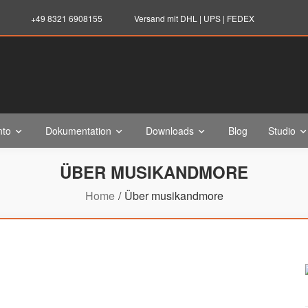
+49 8321 6908155
Versand mit DHL | UPS | FEDEX
nto
Dokumentation
Downloads
Blog
Studio
ÜBER MUSIKANDMORE
Home
Über musikandmore