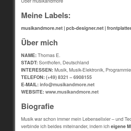
Über musikandmore
Meine Labels:
musikandmore.net | pcb-designer.net | frontplat
Über mich
NAME:
Thomas E.
STADT:
Sonthofen, Deutschland
INTERESSEN:
Musik, Musik-Elektronik, Programmi
TELEFON:
(+49) 8321 – 6908155
E-MAIL:
info@musikandmore.net
WEBSITE:
www.musikandmore.net
Biografie
Musik war schon immer mein Lebenselixier – und Tec
verbinde ich beides miteinander, indem ich
eigene M