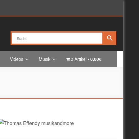
Videos
Musik
0 Artikel
0,00€