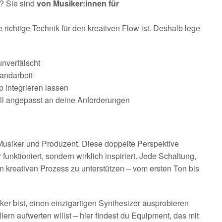
? Sie sind
von Musiker:innen für
richtige Technik für den kreativen Flow ist. Deshalb lege
unverfälscht
Handarbeit
p integrieren lassen
ll angepasst an deine Anforderungen
 Musiker und Produzent. Diese doppelte Perspektive
 funktioniert, sondern wirklich inspiriert. Jede Schaltung,
den kreativen Prozess zu unterstützen – vom ersten Ton bis
r bist, einen einzigartigen Synthesizer ausprobieren
lern aufwerten willst – hier findest du Equipment, das mit