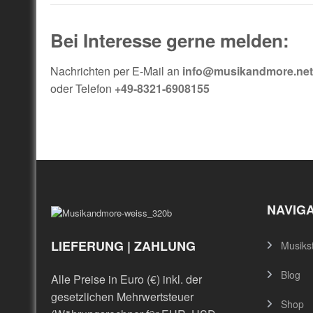
Bei Interesse gerne melden:
Nachrichten per E-Mail an
info@musikandmore.net
oder Telefon
+49-8321-6908155
NAVIG
LIEFERUNG | ZAHLUNG
Musiks
Blog
Alle Preise in Euro (€) inkl. der
gesetzlichen Mehrwertsteuer
Shop