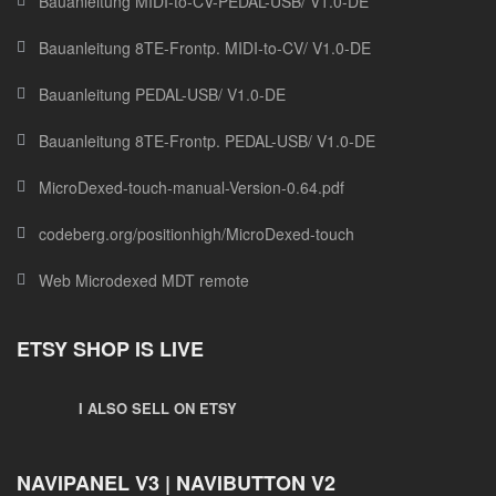
Bauanleitung MIDI-to-CV-PEDAL-USB/ V1.0-DE
Bauanleitung 8TE-Frontp. MIDI-to-CV/ V1.0-DE
Bauanleitung PEDAL-USB/ V1.0-DE
Bauanleitung 8TE-Frontp. PEDAL-USB/ V1.0-DE
MicroDexed-touch-manual-Version-0.64.pdf
codeberg.org/positionhigh/MicroDexed-touch
Web Microdexed MDT remote
ETSY SHOP IS LIVE
I ALSO SELL ON ETSY
NAVIPANEL V3 | NAVIBUTTON V2