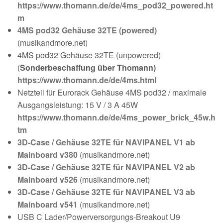
https://www.thomann.de/de/4ms_pod32_powered.ht
m
4MS pod32 Gehäuse 32TE (powered)
(musikandmore.net)
4MS pod32 Gehäuse 32TE (unpowered)
(
Sonderbeschaffung über Thomann)
https://www.thomann.de/de/4ms.html
Netzteil für Eurorack Gehäuse 4MS pod32 / maximale
Ausgangsleistung: 15 V / 3 A 45W
https://www.thomann.de/de/4ms_power_brick_45w.h
tm
3D-Case / Gehäuse 32TE für NAVIPANEL V1 ab
Mainboard v380
(musikandmore.net)
3D-Case / Gehäuse 32TE für NAVIPANEL V2 ab
Mainboard v526
(musikandmore.net)
3D-Case / Gehäuse 32TE für NAVIPANEL V3 ab
Mainboard v541
(musikandmore.net)
USB C Lader/Powerversorgungs-Breakout U9