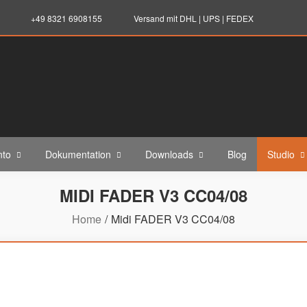
+49 8321 6908155
Versand mit DHL | UPS | FEDEX
nto
Dokumentation
Downloads
Blog
Studio
MIDI FADER V3 CC04/08
Home
Midi FADER V3 CC04/08