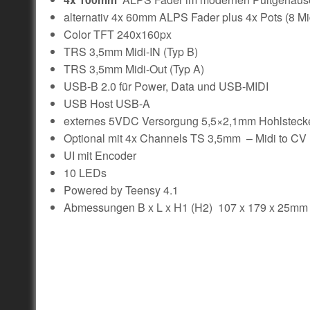
alternativ 4x 60mm ALPS Fader plus 4x Pots (8 M
Color TFT 240x160px
TRS 3,5mm Midi-IN (Typ B)
TRS 3,5mm Midi-Out (Typ A)
USB-B 2.0 für Power, Data und USB-MIDI
USB Host USB-A
externes 5VDC Versorgung 5,5×2,1mm Hohlsteck
Optional mit 4x Channels TS 3,5mm – Midi to CV 
UI mit Encoder
10 LEDs
Powered by Teensy 4.1
Abmessungen B x L x H1 (H2) 107 x 179 x 25mm