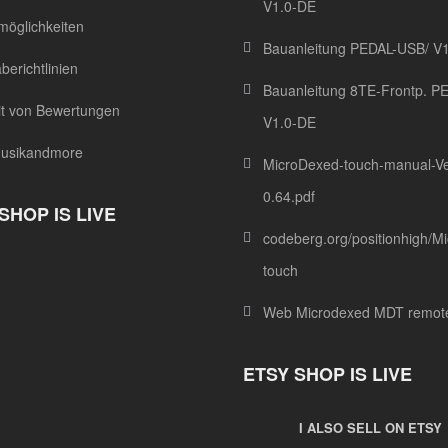
V1.0-DE
möglichkeiten
Bauanleitung PEDAL-USB/ V
erichtlinien
Bauanleitung 8TE-Frontp. P
it von Bewertungen
V1.0-DE
usikandmore
MicroDexed-touch-manual-Ve
0.64.pdf
 SHOP IS LIVE
codeberg.org/positionhigh/M
touch
Web Microdexed MDT remot
ETSY SHOP IS LIVE
I ALSO SELL ON ETSY