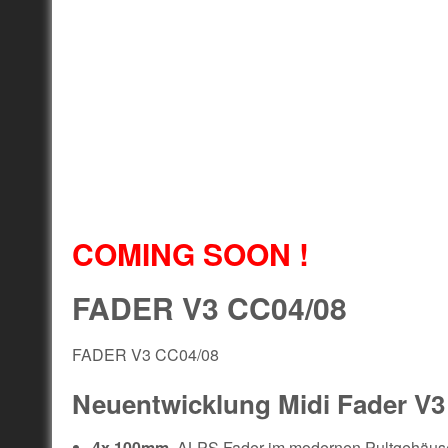
COMING SOON !
FADER V3 CC04/08
FADER V3 CC04/08
Neuentwicklung Midi Fader V
4x 100mm
ALPS Fader im modernen Pultgehäuse