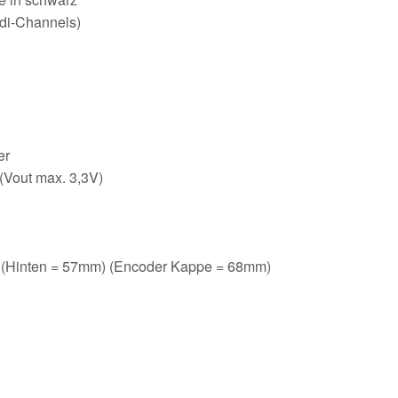
idi-Channels)
er
(Vout max. 3,3V)
 (Hinten = 57mm) (Encoder Kappe = 68mm)