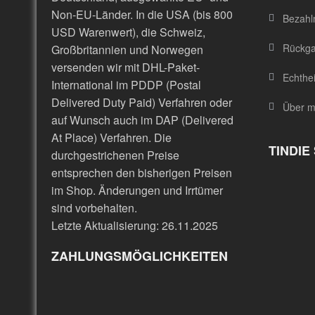
Non-EU-Länder. In die USA (bis 800
Bezahl
USD Warenwert), die Schweiz,
Rückgab
Großbritannien und Norwegen
versenden wir mit DHL-Paket-
Echthe
International im PDDP (Postal
Delivered Duty Paid) Verfahren oder
Über m
auf Wunsch auch im DAP (Delivered
At Place) Verfahren. Die
TINDIE
durchgestrichenen Preise
entsprechen den bisherigen Preisen
im Shop. Änderungen und Irrtümer
sind vorbehalten.
Letzte Aktualisierung: 26.11.2025
ZAHLUNGSMÖGLICHKEITEN