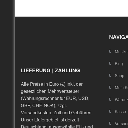
NAVIG
Musiks
Blog
LIEFERUNG | ZAHLUNG
Shop
Alle Preise in Euro (€) inkl. der
Mein K
gesetzlichen Mehrwertsteuer
(Währungsrechner für EUR, USD,
Waren
GBP, CHF, NOK), zzgl.
Kasse
Versandkosten, Zoll und Gebühren.
Unser Liefergebiet ist derzeit
Versand
Deutschland, ausgewählte EU- und