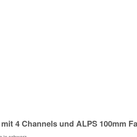
3 mit 4 Channels und ALPS 100mm F
 in schwarz