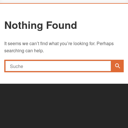
Nothing Found
It seems we can’t find what you’re looking for. Perhaps
searching can help.