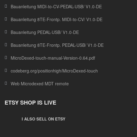
Bauanleitung MIDI-to-CV-PEDAL-USB/ V1.0-DE
Bauanleitung 8TE-Frontp. MIDI-to-CV/ V1.0-DE
Bauanleitung PEDAL-USB/ V1.0-DE
Bauanleitung 8TE-Frontp. PEDAL-USB/ V1.0-DE
MicroDexed-touch-manual-Version-0.64.pdf
codeberg.org/positionhigh/MicroDexed-touch
Web Microdexed MDT remote
ETSY SHOP IS LIVE
I ALSO SELL ON ETSY