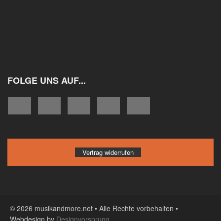
FOLGE UNS AUF...
Vertrag widerrufen
© 2026 musikandmore.net • Alle Rechte vorbehalten •
Webdesign by
Designvorsprung