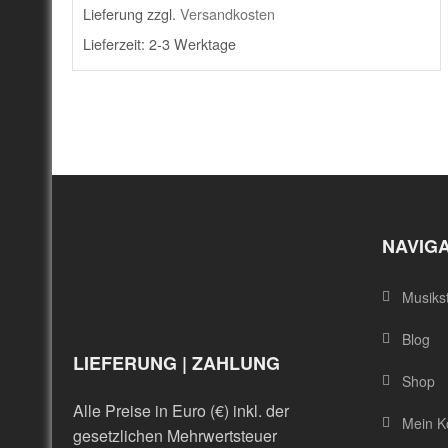
Lieferung zzgl.
Versandkosten
Lieferzeit:
2-3 Werktage
NAVIG
Musiks
Blog
LIEFERUNG | ZAHLUNG
Shop
Alle Preise in Euro (€) inkl. der
Mein K
gesetzlichen Mehrwertsteuer