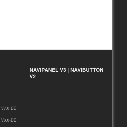
NAVIPANEL V3 | NAVIBUTTON
V2
/ V7.0-DE
/ V6.8-DE