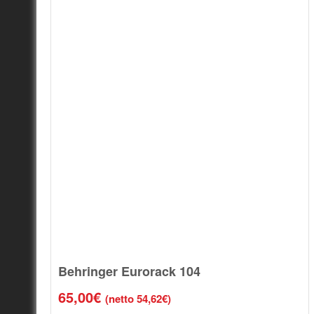
Behringer Eurorack 104
65,00
€
(netto
54,62
€
)