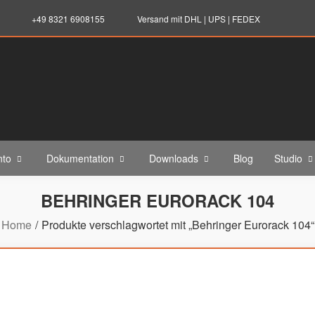
+49 8321 6908155
Versand mit DHL | UPS | FEDEX
nto
Dokumentation
Downloads
Blog
Studio
BEHRINGER EURORACK 104
Home
Produkte verschlagwortet mit „Behringer Eurorack 104“