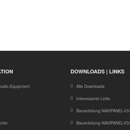
ATION
DOWNLOADS | LINKS
tudio-Equipment
Alle Downloads
Interessante Links
Bauanleitung NAVIPANEL-V3
onto
Bauanleitung NAVIPANEL-V3