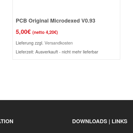
PCB Original Microdexed V0.93
5,00
€
(netto
4,20
€
)
Lieferung zzgl.
Versandkosten
Lieferzeit:
Ausverkauft - nicht mehr lieferbar
ATION
DOWNLOADS | LINKS