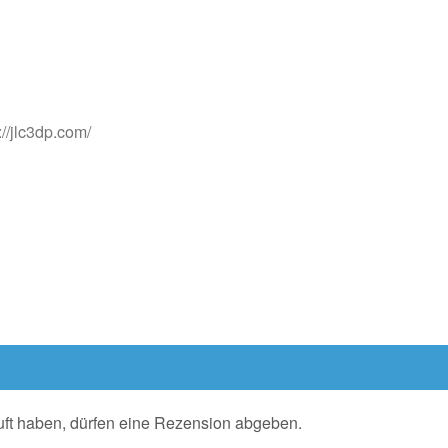
://jlc3dp.com/
ft haben, dürfen eine Rezension abgeben.