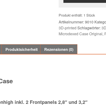
Produkt enthält: 1
Stück
Artikelnummer:
9010
Katego
3D-printed
Schlagwörter:
3D
Microdexed Case Original
,
Produktsicherheit
Rezensionen (0)
 Case
nhigh inkl. 2 Frontpanels 2,8″ und 3,2″