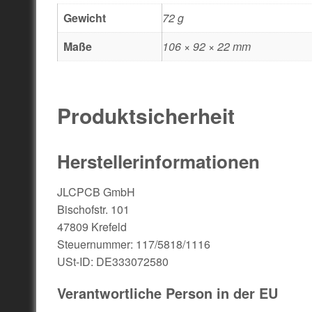
Gewicht
72 g
Maße
106 × 92 × 22 mm
Produktsicherheit
Herstellerinformationen
JLCPCB GmbH
Bischofstr. 101
47809 Krefeld
Steuernummer: 117/5818/1116
USt-ID: DE333072580
Verantwortliche Person in der EU