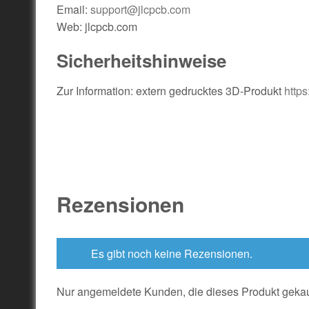
Email:
support@jlcpcb.com
Web: jlcpcb.com
Sicherheitshinweise
Zur Information: extern gedrucktes 3D-Produkt
https
Rezensionen
Es gibt noch keine Rezensionen.
Nur angemeldete Kunden, die dieses Produkt gekau