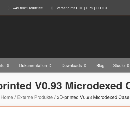
+49 8321 6908155
Versand mit DHL | UPS | FEDEX
nto
Dokumentation
Downloads
Blog
Studio
printed V0.93 Microdexed 
Home
Externe Produkte
3D-printed V0.93 Microdexed Case